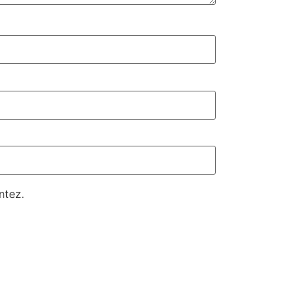
ntez.