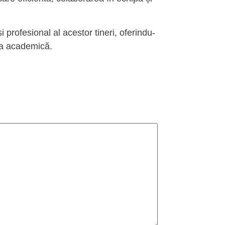
profesional al acestor tineri, oferindu-
nța academică.