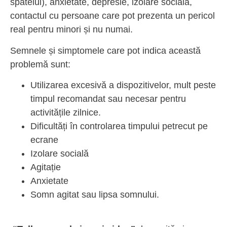
spatelui), anxietate, depresie, izolare socială,
contactul cu persoane care pot prezenta un pericol
real pentru minori și nu numai.
Semnele și simptomele care pot indica această
problemă sunt:
Utilizarea excesivă a dispozitivelor, mult peste
timpul recomandat sau necesar pentru
activitățile zilnice.
Dificultăți în controlarea timpului petrecut pe
ecrane
Izolare socială
Agitație
Anxietate
Somn agitat sau lipsa somnului.