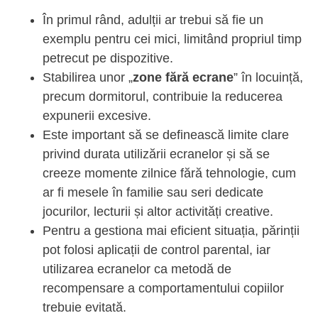
În primul rând, adulții ar trebui să fie un
exemplu pentru cei mici, limitând propriul timp
petrecut pe dispozitive.
Stabilirea unor „
zone fără ecrane
” în locuință,
precum dormitorul, contribuie la reducerea
expunerii excesive.
Este important să se definească limite clare
privind durata utilizării ecranelor și să se
creeze momente zilnice fără tehnologie, cum
ar fi mesele în familie sau seri dedicate
jocurilor, lecturii și altor activități creative.
Pentru a gestiona mai eficient situația, părinții
pot folosi aplicații de control parental, iar
utilizarea ecranelor ca metodă de
recompensare a comportamentului copiilor
trebuie evitată.