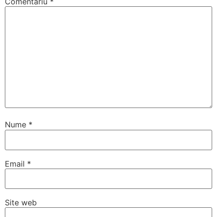
Comentariu
*
Nume
*
Email
*
Site web