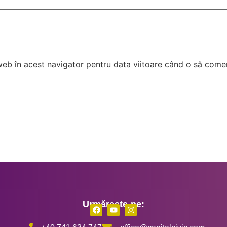
 web în acest navigator pentru data viitoare când o să come
Urmărește-ne: