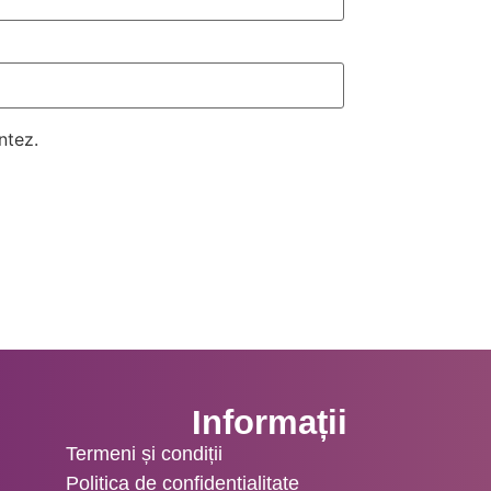
ntez.
Informații
Termeni și condiții
Politica de confidențialitate