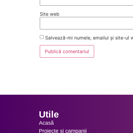
Site web
Salvează-mi numele, emailul și site-ul
Utile
Acasă
Proiecte și campanii