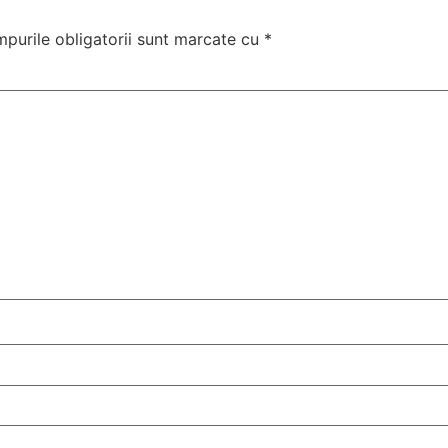
purile obligatorii sunt marcate cu
*