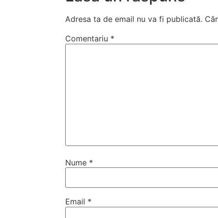
Adresa ta de email nu va fi publicată.
Câm
Comentariu
*
Nume
*
Email
*