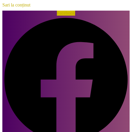
Sari la conținut
Facebook