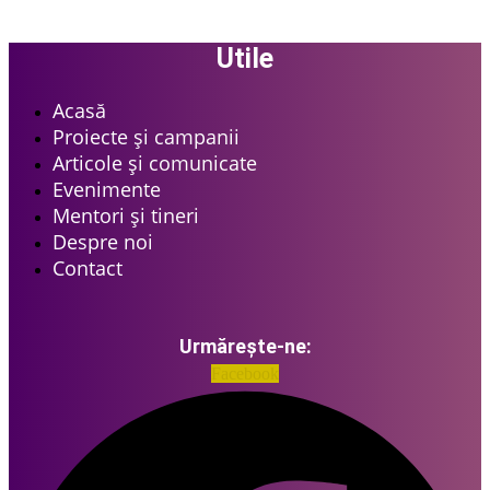
Utile
Acasă
Proiecte și campanii
Articole și comunicate
Evenimente
Mentori și tineri
Despre noi
Contact
Urmărește-ne:
Facebook