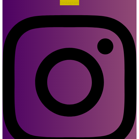
Instagram