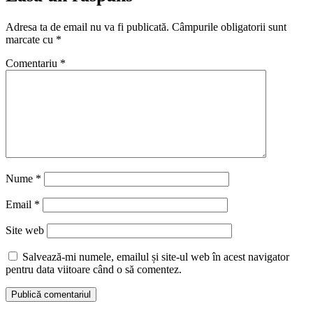
Adresa ta de email nu va fi publicată.
Câmpurile obligatorii sunt
marcate cu
*
Comentariu
*
Nume
*
Email
*
Site web
Salvează-mi numele, emailul și site-ul web în acest navigator
pentru data viitoare când o să comentez.