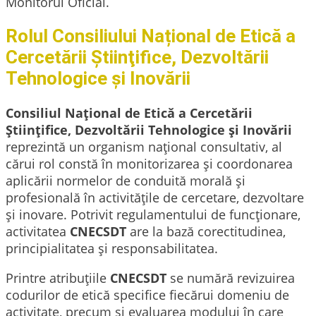
Monitorul Oficial.
Rolul Consiliului Național de Etică a
Cercetării Ştiinţifice, Dezvoltării
Tehnologice şi Inovării
Consiliul Naţional de Etică a Cercetării
Ştiinţifice, Dezvoltării Tehnologice şi Inovării
reprezintă un organism național consultativ, al
cărui rol constă în monitorizarea şi coordonarea
aplicării normelor de conduită morală şi
profesională în activităţile de cercetare, dezvoltare
şi inovare. Potrivit regulamentului de funcționare,
activitatea
CNECSDT
are la bază corectitudinea,
principialitatea şi responsabilitatea.
Printre atribuțiile
CNECSDT
se numără revizuirea
codurilor de etică specifice fiecărui domeniu de
activitate, precum și evaluarea modului în care