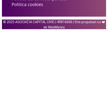
Politica cookies
© 2025 ASOCIAȚIA CAPITAL CIVIC | 49816606 | Site propulsat cu ❤️
de WebMates