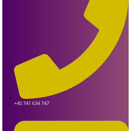
+40 741 634 747