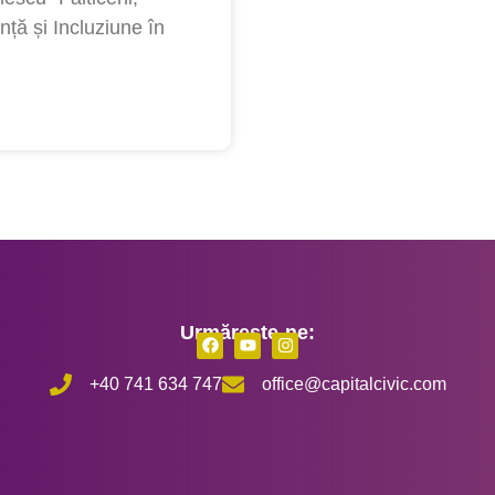
nță și Incluziune în
Urmărește-ne:
+40 741 634 747
office@capitalcivic.com