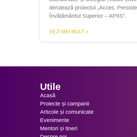
derulează proiectul „Acces, Persiste
Învățământul Superior – APIIS”.
VEZI MAI MULT »
Utile
Acasă
Proiecte și campanii
Articole și comunicate
Evenimente
Mentori și tineri
Despre noi